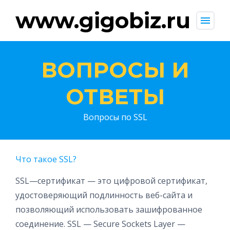
www.gigobiz.ru
menu
ВОПРОСЫ И
ОТВЕТЫ
Вопросы по SSL
Что такое SSL?
SSL—сертификат — это цифровой сертификат,
удостоверяющий подлинность веб-сайта и
позволяющий использовать зашифрованное
соединение. SSL — Secure Sockets Layer —