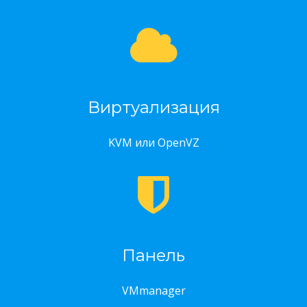
Виртуализация
KVM или OpenVZ
Панель
VMmanager