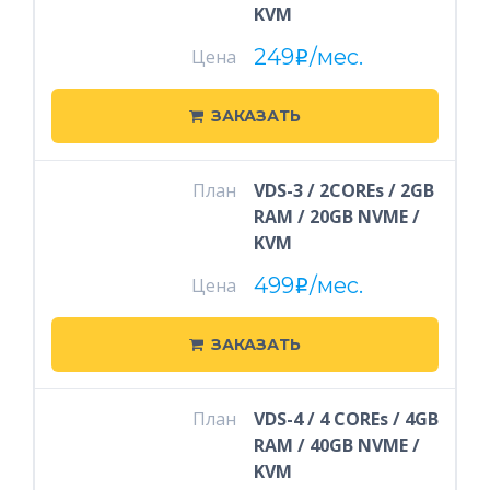
KVM
249
/мес.
Цена
i
ЗАКАЗАТЬ
План
VDS-3 / 2COREs / 2GB
RAM / 20GB NVME /
KVM
499
/мес.
Цена
i
ЗАКАЗАТЬ
План
VDS-4 / 4 COREs / 4GB
RAM / 40GB NVME /
KVM