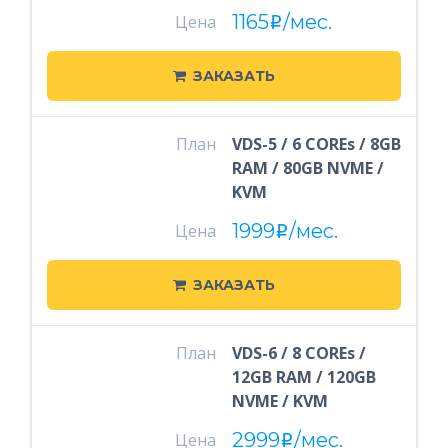
1165
/мес.
Цена
i
ЗАКАЗАТЬ
План
VDS-5 / 6 COREs / 8GB
RAM / 80GB NVME /
KVM
1999
/мес.
Цена
i
ЗАКАЗАТЬ
План
VDS-6 / 8 COREs /
12GB RAM / 120GB
NVME / KVM
2999
/мес.
Цена
i